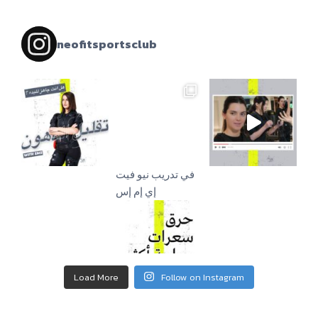
neofitsportsclub
إي إم إس
Load More
Follow on Instagram