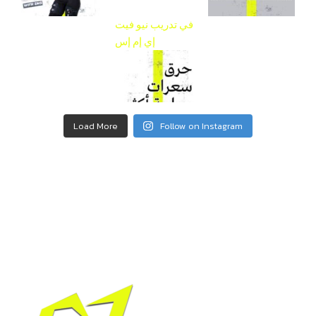
إي إم إس
Load More
Follow on Instagram