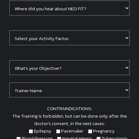
CONTRAINDICATIONS:
The Training is forbidden, but can be done only after the
doctor's consent, in the next cases:
Epilepsy
Pacemaker
Pregnancy
Blood Pressure
Inguinal Hernia
Tuberculosis