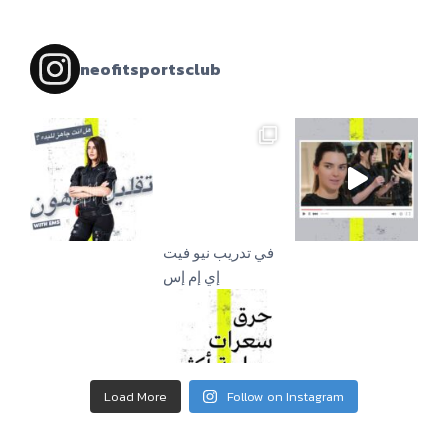
neofitsportsclub
إي إم إس
Load More
Follow on Instagram