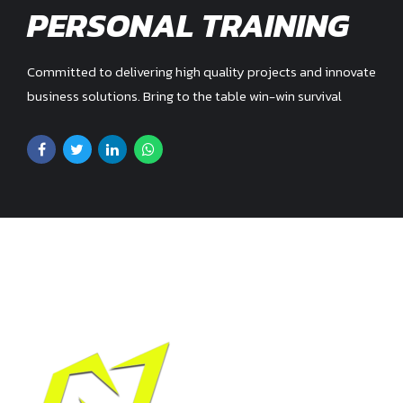
PERSONAL TRAINING
Committed to delivering high quality projects and innovate
business solutions. Bring to the table win-win survival
strategies to ensure proactive domination.