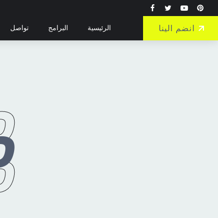
انضم الينا
الرئيسية
البرامج
تواصل
O
O
O