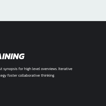
AINING
 synopsis for high level overviews. Iterative
egy foster collaborative thinking.